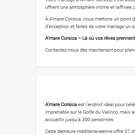
offrent une atmosphère intime et raffinée, 
À A’mare Corsica, nous mettons un point d
d’exception et faites de votre mariage un s
A’mare Corsica – Là où vos rêves prennent 
Contactez-nous dès maintenant pour planifi
A'mare Corsica
est l'endroit idéal pour c
imprenable sur le Golfe du Valinco, mais a
accueillir jusqu'à 300 personnes.
Cette demeure méditerranéenne offre 27 ch