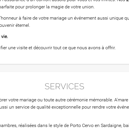
parfaite pour prolonger la magie de votre union.
’honneur à faire de votre mariage un événement aussi unique que
ouvenir éternel.
vie.
er une visite et découvrir tout ce que nous avons à offrir.
SERVICES
élébrer votre mariage ou toute autre cérémonie mémorable. A'mar
ussi un service de qualité exceptionnelle pour rendre votre événe
ambres, réalisées dans le style de Porto Cervo en Sardaigne, b