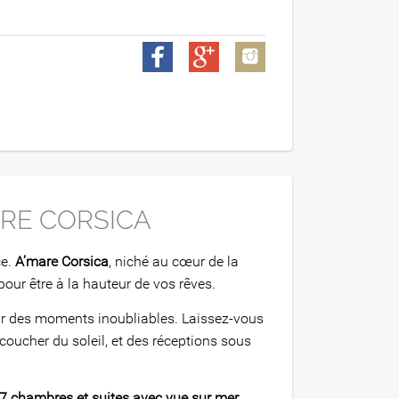
ARE CORSICA
ce.
A’mare Corsica
, niché au cœur de la
our être à la hauteur de vos rêves.
pour des moments inoubliables. Laissez-vous
 coucher du soleil, et des réceptions sous
7 chambres et suites avec vue sur mer