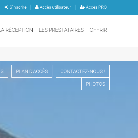
S'inscrire
Accès utilisateur
Accès PRO
LA RÉCEPTION
LES PRESTATAIRES
OFFRIR
OS
PLAN D'ACCÈS
CONTACTEZ-NOUS !
PHOTOS