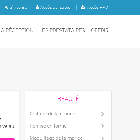
S'inscrire
Accès utilisateur
Accès PRO
LA RÉCEPTION
LES PRESTATAIRES
OFFRIR
BEAUTÉ
Coiffure de la mariée
e
Remise en forme
sive au
Maquillage de la mariée