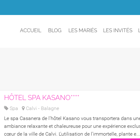
ACCUEIL
BLOG
LES MARIÉS
LES INVITÉS
HÔTEL SPA KASANO****
Spa
Calvi - Balagne
Le spa Casanera de l'hôtel Kasano vous transportera dans un
ambiance relaxante et chaleureuse pour une expérience exclu
cœur de la ville de Calvi. L'utilisation de l’immortelle, plante e...