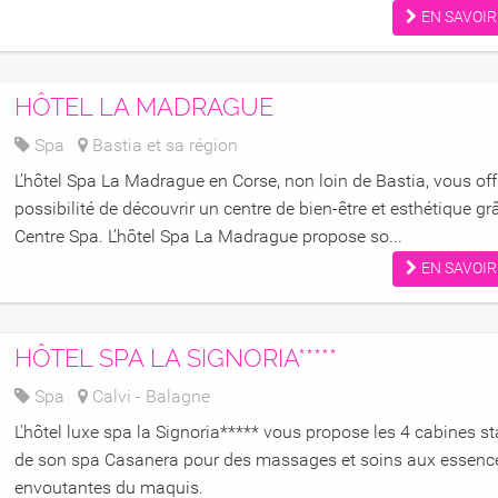
EN SAVOIR
HÔTEL LA MADRAGUE
Spa
Bastia et sa région
L’hôtel Spa La Madrague en Corse, non loin de Bastia, vous off
possibilité de découvrir un centre de bien-être et esthétique gr
Centre Spa. L’hôtel Spa La Madrague propose so...
EN SAVOIR
HÔTEL SPA LA SIGNORIA*****
Spa
Calvi - Balagne
L'hôtel luxe spa la Signoria***** vous propose les 4 cabines s
de son spa Casanera pour des massages et soins aux essenc
envoutantes du maquis.