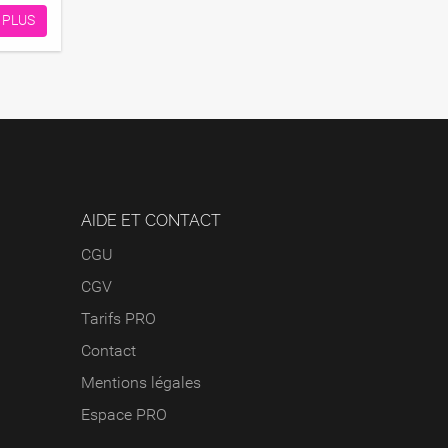
 PLUS
AIDE ET CONTACT
CGU
CGV
Tarifs PRO
Contact
Mentions légales
Espace PRO