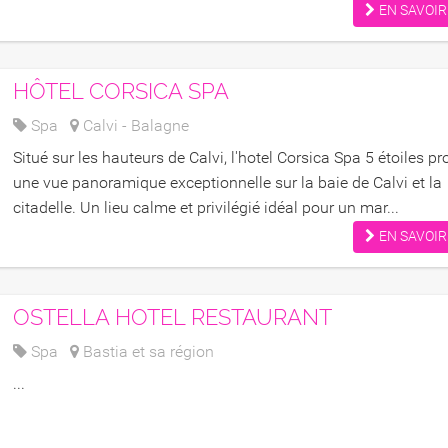
EN SAVOIR
HÔTEL CORSICA SPA
Spa
Calvi - Balagne
Situé sur les hauteurs de Calvi, l'hotel Corsica Spa 5 étoiles prof
une vue panoramique exceptionnelle sur la baie de Calvi et la
citadelle. Un lieu calme et privilégié idéal pour un mar...
EN SAVOIR
OSTELLA HOTEL RESTAURANT
Spa
Bastia et sa région
...