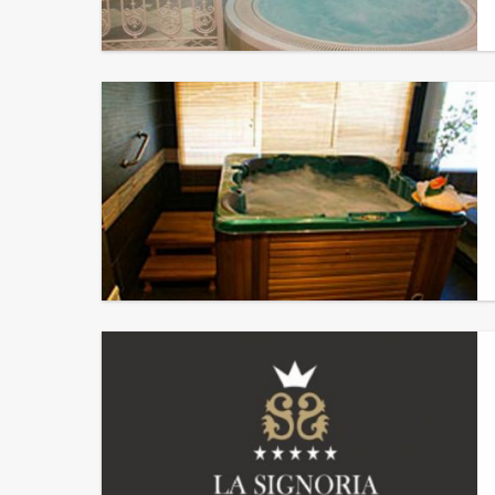
Ostella Hotel Restaurant
Hôtel La Madrague