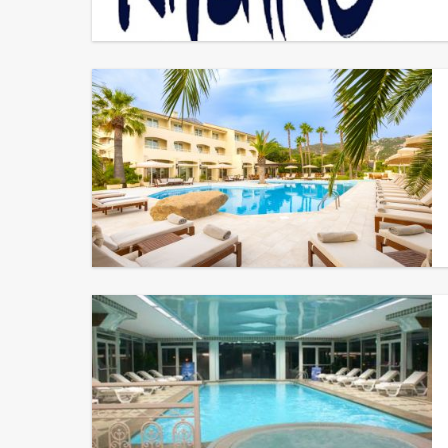
Hôtel Spa Kasano****
Hôtel Corsica Spa