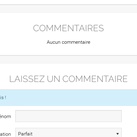
COMMENTAIRES
Aucun commentaire
LAISSEZ UN COMMENTAIRE
s !
rénom
iation