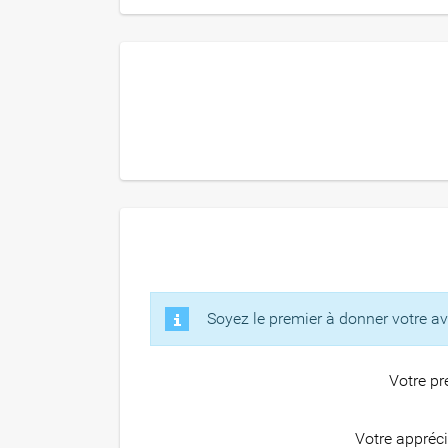
Soyez le premier à donner votre avi
Votre p
Votre appréc