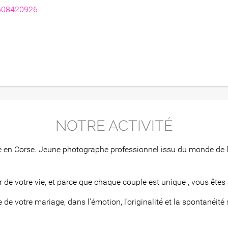
608420926
NOTRE ACTIVITÉ
age en Corse. Jeune photographe professionnel issu du monde de
our de votre vie, et parce que chaque couple est unique , vous ê
 de votre mariage, dans l’émotion, l’originalité et la spontanéité