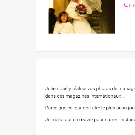
0 
Julien Cailly réalise vos photos de mari
dans des magazines internationaux …
Parce que ce jour doit être le plus beau j
Je mets tout en œuvre pour narrer l’histoire