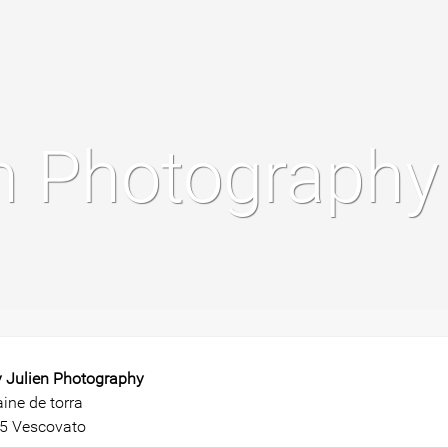
en Photography
y Julien Photography
ine de torra
5 Vescovato