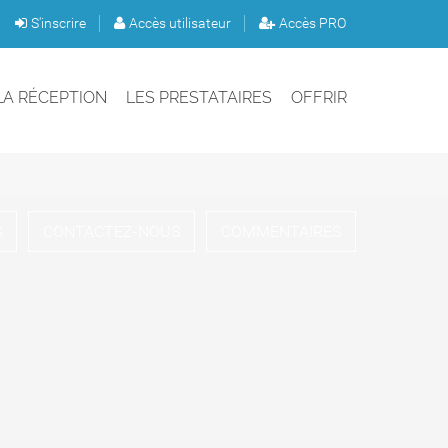
S'inscrire
Accès utilisateur
Accès PRO
LA RÉCEPTION
LES PRESTATAIRES
OFFRIR
S
CONTACTEZ-NOUS
COMMENTAIRES