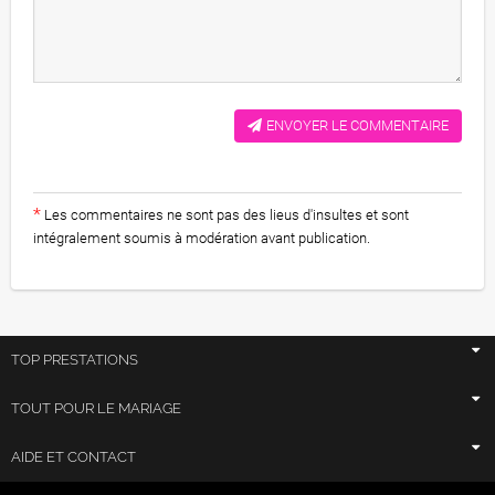
ENVOYER LE COMMENTAIRE
*
Les commentaires ne sont pas des lieus d'insultes et sont
intégralement soumis à modération avant publication.
TOP PRESTATIONS
TOUT POUR LE MARIAGE
AIDE ET CONTACT