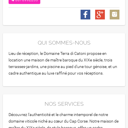
QUI SOMMES-NOUS
Lieu de réception, le Domaine Terra di Catoni propose en
location une maison de maître baroque du XIXe siècle, trois
terrasses-jardins, une piscine au pied d'une tour génoise, et un
cadre authentique au luxe raffiné pour vos réceptions.
NOS SERVICES
Découvrez l'authenticité et le charme intemporel de notre
domaine viticole niché au cœur du Cap Corse. Notre maison de
maître du XIXe siècle, de style baroque, offre un cadre