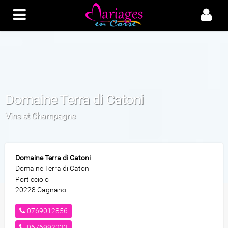
Domaine Terra di Catoni
Vins et Champagne
Domaine Terra di Catoni
Domaine Terra di Catoni
Porticciolo
20228 Cagnano
0769012856
0676992233