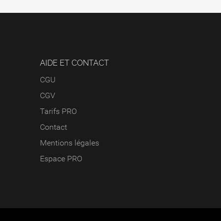
AIDE ET CONTACT
CGU
CGV
Tarifs PRO
Contact
Mentions légales
Espace PRO