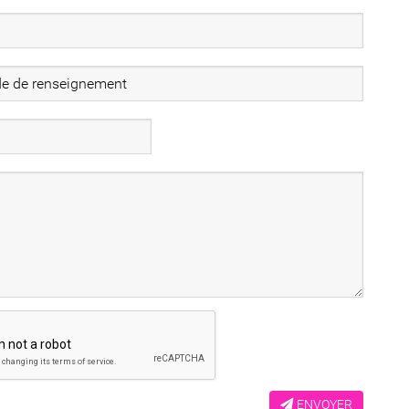
ENVOYER