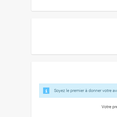
Soyez le premier à donner votre avi
Votre p