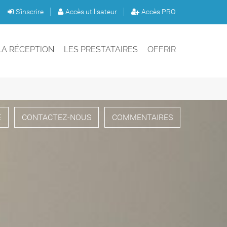
S'inscrire
Accès utilisateur
Accès PRO
LA RÉCEPTION
LES PRESTATAIRES
OFFRIR
É
CONTACTEZ-NOUS
COMMENTAIRES