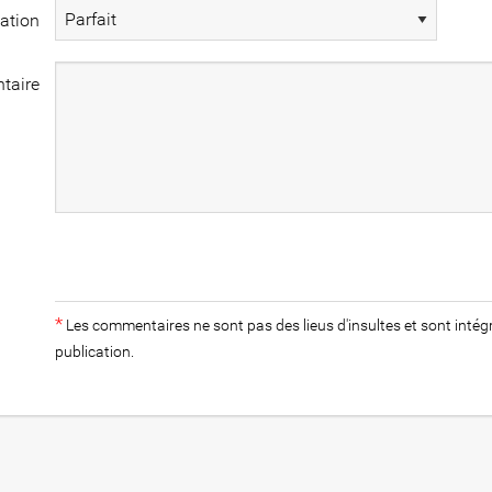
iation
taire
*
Les commentaires ne sont pas des lieus d'insultes et sont int
publication.