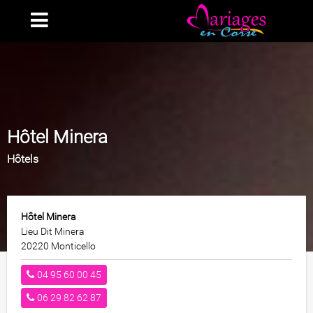
Hôtel Minera
Hôtels
Hôtel Minera
Lieu Dit Minera
20220 Monticello
04 95 60 00 45
06 29 82 62 87