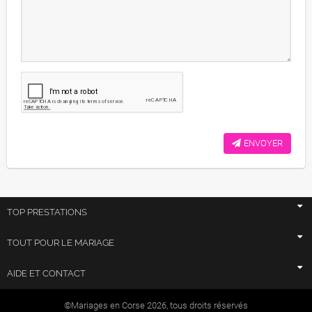
ENVOYER
TOP PRESTATIONS
TOUT POUR LE MARIAGE
AIDE ET CONTACT
©Mariages en Corse 2026, tous droits réservés