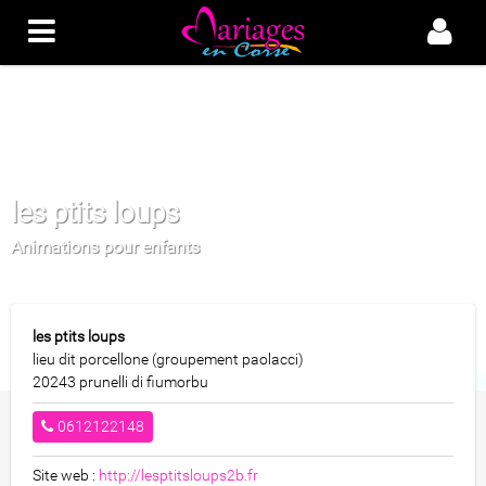
les ptits loups
Animations pour enfants
les ptits loups
lieu dit porcellone (groupement paolacci)
20243 prunelli di fiumorbu
0612122148
Site web :
http://lesptitsloups2b.fr