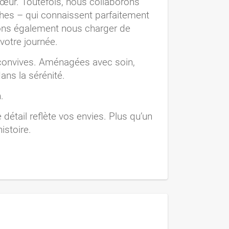
cœur. Toutefois, nous collaborons
phes – qui connaissent parfaitement
uvons également nous charger de
 votre journée.
 convives. Aménagées avec soin,
ans la sérénité.
.
détail reflète vos envies. Plus qu’un
istoire.