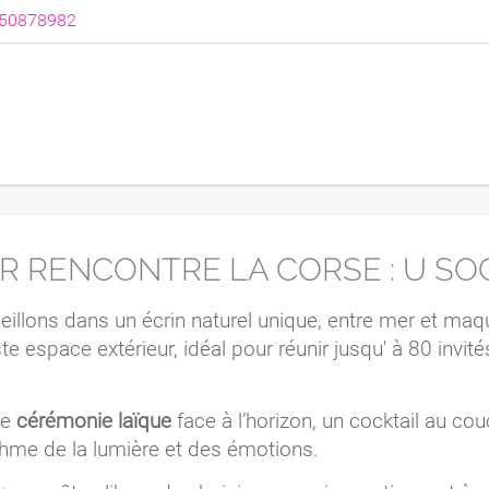
50878982
 RENCONTRE LA CORSE : U SOGN
eillons dans un écrin naturel unique, entre mer et maq
te espace extérieur, idéal pour réunir jusqu' à 80 invi
ne
cérémonie laïque
face à l’horizon, un cocktail au cou
ythme de la lumière et des émotions.