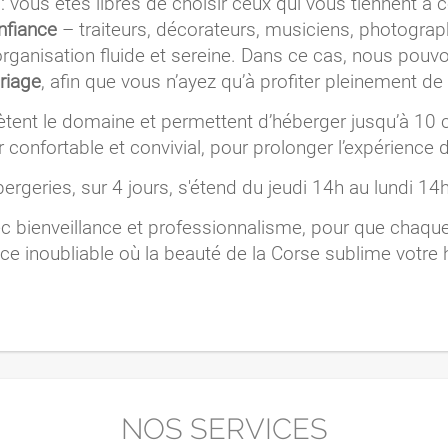
 vous êtes libres de choisir ceux qui vous tiennent à 
nfiance
– traiteurs, décorateurs, musiciens, photogra
e organisation fluide et sereine. Dans ce cas, nous po
riage
, afin que vous n’ayez qu’à profiter pleinement de
ent le domaine et permettent d’héberger jusqu’à 10
 confortable et convivial, pour prolonger l’expérience d
ergeries, sur 4 jours, s'étend du jeudi 14h au lundi 14h
c bienveillance et professionnalisme, pour que chaque 
ce inoubliable où la beauté de la Corse sublime votre h
NOS SERVICES