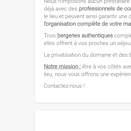
Nous n’imposons aucun prestataire :
déjà avec des
professionnels de co
le lieu et peuvent ainsi garantir un
l’organisation complète de votre ma
Trois
bergeries authentiques
complèt
elles offrent à vos proches un séjour
La privatisation du domaine et des b
Notre mission :
être à vos côtés ave
lieu, nous vous offrons une expérien
Contactez-nous !