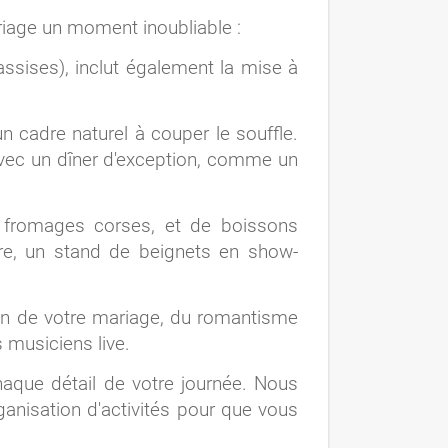
iage un moment inoubliable :
 assises), inclut également la mise à
 cadre naturel à couper le souffle.
 avec un dîner d'exception, comme un
de fromages corses, et de boissons
re, un stand de beignets en show-
on de votre mariage, du romantisme
 musiciens live.
aque détail de votre journée. Nous
ganisation d'activités pour que vous