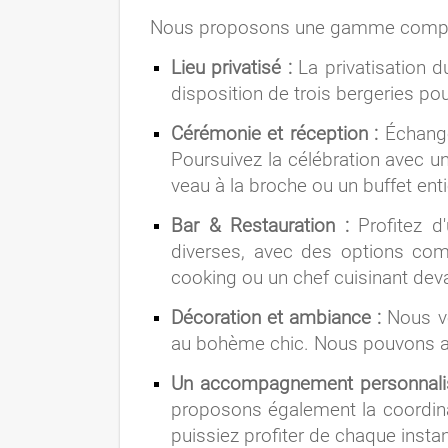
Nous proposons une gamme complète
Lieu privatisé :
La privatisation d
disposition de trois bergeries po
Cérémonie et réception :
Échangez
Poursuivez la célébration avec un
veau à la broche ou un buffet ent
Bar & Restauration :
Profitez d'
diverses, avec des options com
cooking ou un chef cuisinant dev
Décoration et ambiance :
Nous vo
au bohème chic. Nous pouvons aus
Un accompagnement personnali
proposons également la coordinati
puissiez profiter de chaque instan