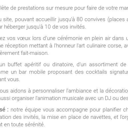
 de prestations sur mesure pour faire de votre mar
u site, pouvant accueillir jusqu'à 80 convives (places
ur héberger jusqu'à 10 de vos invités.
 vos vœux lors d'une cérémonie en plein air dans un
e réception mettant à l'honneur l'art culinaire corse,
ièrement fait-maison.
un buffet apéritif ou dinatoire, d'un assortiment 
me un bar mobile proposant des cocktails signatu
ant vous.
us aidons à personnaliser l'ambiance et la décorati
si organiser l'animation musicale avec un DJ ou des
sé :
notre équipe vous accompagne pour planifier ch
on des invités, la mise en place de navettes, et l'or
t en toute sérénité.