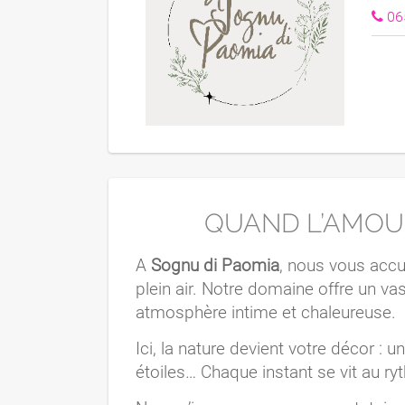
06
QUAND L’AMOUR
A
Sognu di Paomia
, nous vous accu
plein air. Notre domaine offre un vas
atmosphère intime et chaleureuse.
Ici, la nature devient votre décor : u
étoiles… Chaque instant se vit au r