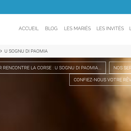
ACCUEIL
BLOG
LES MARIÉS
LES INVITÉS
U SOGNU DI PAOMIA
 RENCONTRE LA CORSE : U SOGNU DI PAOMIA...
NOS SE
CONFIEZ-NOUS VOTRE RÊV