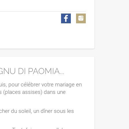
U DI PAOMIA...
uis, pour célébrer votre mariage en
tés (places assises) dans une
cher du soleil, un dîner sous les