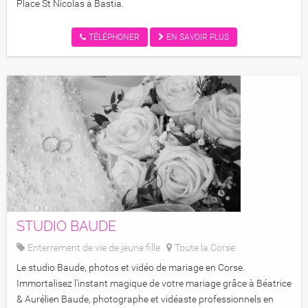
Place St Nicolas à Bastia.
TÉLÉPHONER
EN SAVOIR PLUS
STUDIO BAUDE
Enterrement de vie de jeune fille
Toute la Corse
Studio BAUDE
Le studio Baude, photos et vidéo de mariage en Corse.
Immortalisez l'instant magique de votre mariage grâce à Béatrice
& Aurélien Baude, photographe et vidéaste professionnels en