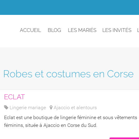
ACCUEIL
BLOG
LES MARIÉS
LES INVITÉS
 : Robes et costumes en Corse
ECLAT
Lingerie mariage
Ajaccio et alentours
Eclat est une boutique de lingerie féminine et sous vêtements
féminins, située à Ajaccio en Corse du Sud.