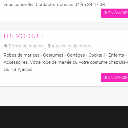
vous conseiller. Contactez nous au 04 95 34 47 38.
EN SAVOIR
DIS MOI OUI !
Robes de mariées
Ajaccio et alentours
Robes de mariées - Costumes - Cortèges - Cocktail - Enfants -
Accessoires. Votre robe de mariée ou votre costume chez Dis
Oui ! à Ajaccio.
EN SAVOIR