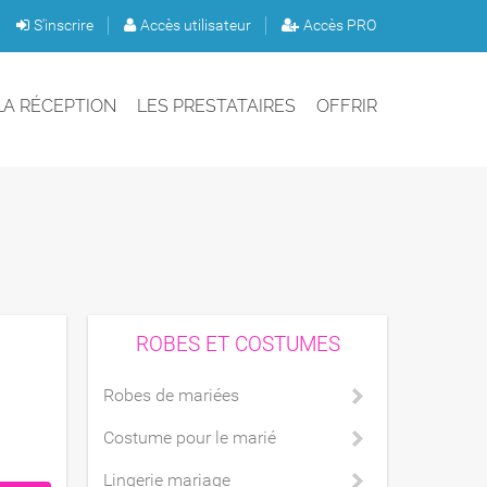
S'inscrire
Accès utilisateur
Accès PRO
LA RÉCEPTION
LES PRESTATAIRES
OFFRIR
ROBES ET COSTUMES
Robes de mariées
Costume pour le marié
Lingerie mariage