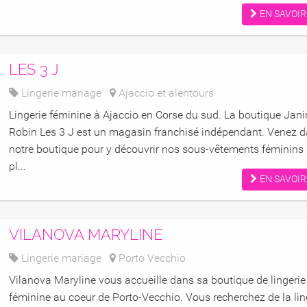
EN SAVOIR
LES 3 J
Lingerie mariage
Ajaccio et alentours
Lingerie féminine à Ajaccio en Corse du sud. La boutique Jani
Robin Les 3 J est un magasin franchisé indépendant. Venez 
notre boutique pour y découvrir nos sous-vêtements féminins 
pl...
EN SAVOIR
VILANOVA MARYLINE
Lingerie mariage
Porto Vecchio
Vilanova Maryline vous accueille dans sa boutique de lingerie
féminine au coeur de Porto-Vecchio. Vous recherchez de la lin