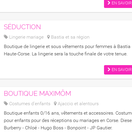
EN SAVOIR
SÉDUCTION
Lingerie mariage
Bastia et sa région
Boutique de lingerie et sous vêtements pour femmes à Bastia
Haute-Corse. La lingerie sera la touche finale de votre tenue.
EN SAVOIR
BOUTIQUE MAXIMÔM
Costumes d'enfants
Ajaccio et alentours
Boutique enfants 0/16 ans, vêtements et accessoires. Costu
pour enfants pour des réceptions ou mariages en Corse. Diesel
Burberry - Chloé - Hugo Boss - Bonpoint - JP Gautier.