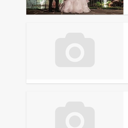
Le Mariage
Les 3 J