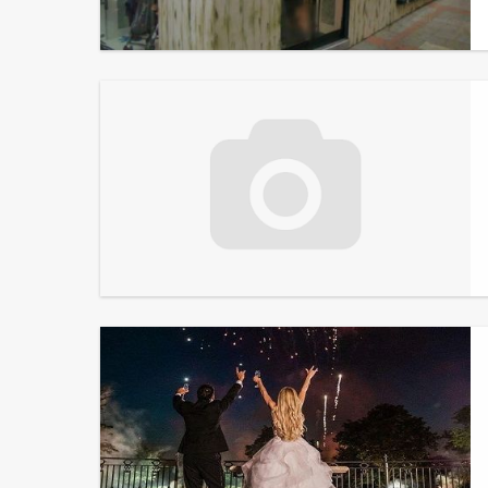
Boutique Maximôm
Louis Maurel