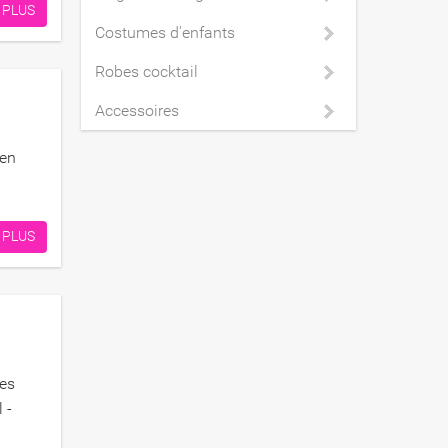
 PLUS
Costumes d'enfants
Robes cocktail
Accessoires
 en
 PLUS
mes
 -