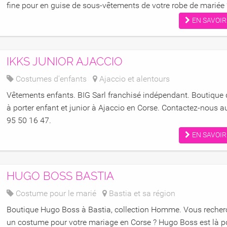
fine pour en guise de sous-vêtements de votre robe de mariée ?
EN SAVOIR
IKKS JUNIOR AJACCIO
Costumes d'enfants
Ajaccio et alentours
Vêtements enfants. BIG Sarl franchisé indépendant. Boutique 
à porter enfant et junior à Ajaccio en Corse. Contactez-nous a
95 50 16 47.
EN SAVOIR
HUGO BOSS BASTIA
Costume pour le marié
Bastia et sa région
Boutique Hugo Boss à Bastia, collection Homme. Vous recher
un costume pour votre mariage en Corse ? Hugo Boss est là p