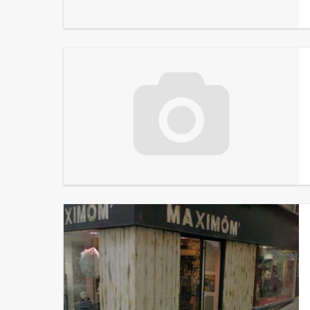
Eclat
Séduction